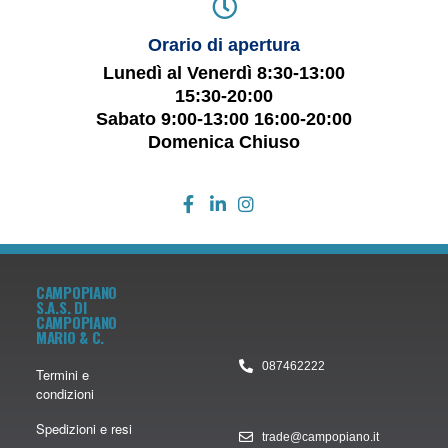
Orario di apertura
Lunedì al Venerdì 8:30-13:00
15:30-20:00
Sabato 9:00-13:00 16:00-20:00
Domenica Chiuso
CAMPOPIANO
S.A.S. DI
CAMPOPIANO
MARIO & C.
087462222
Termini e
condizioni
Spedizioni e resi
trade@campopiano.it