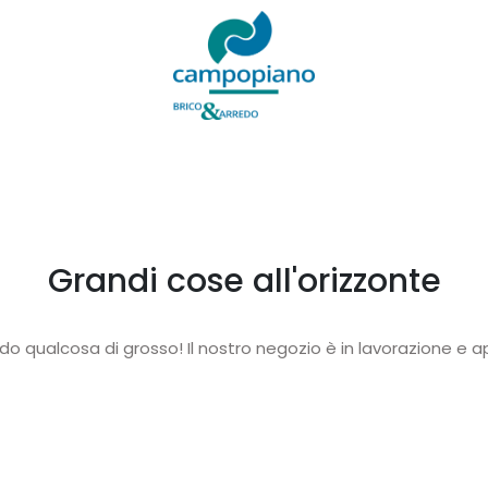
Grandi cose all'orizzonte
o qualcosa di grosso! Il nostro negozio è in lavorazione e ap