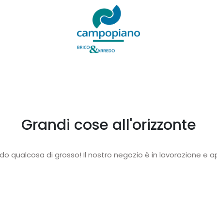
Grandi cose all'orizzonte
o qualcosa di grosso! Il nostro negozio è in lavorazione e ap