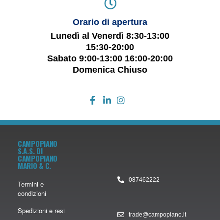
Orario di apertura
Lunedì al Venerdì 8:30-13:00
15:30-20:00
Sabato 9:00-13:00 16:00-20:00
Domenica Chiuso
CAMPOPIANO
S.A.S. DI
CAMPOPIANO
MARIO & C.
087462222
Termini e
condizioni
Spedizioni e resi
trade@campopiano.it