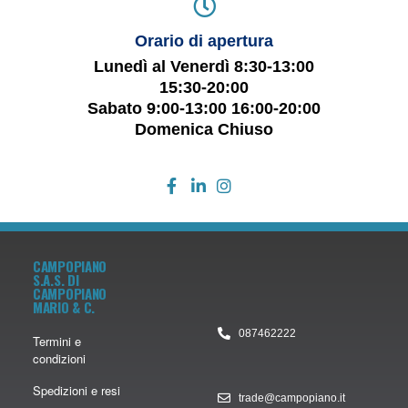
Orario di apertura
Lunedì al Venerdì 8:30-13:00
15:30-20:00
Sabato 9:00-13:00 16:00-20:00
Domenica Chiuso
CAMPOPIANO
S.A.S. DI
CAMPOPIANO
MARIO & C.
087462222
Termini e
condizioni
Spedizioni e resi
trade@campopiano.it