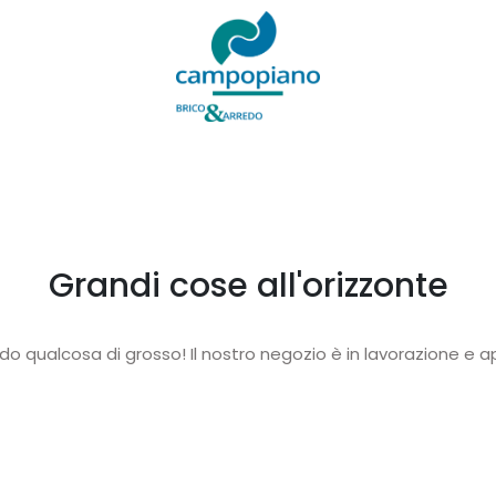
Grandi cose all'orizzonte
o qualcosa di grosso! Il nostro negozio è in lavorazione e ap