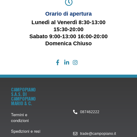
Orario di apertura
Lunedì al Venerdì 8:30-13:00
15:30-20:00
Sabato 9:00-13:00 16:00-20:00
Domenica Chiuso
CAMPOPIANO
S.A.S. DI
CAMPOPIANO
MARIO & C.
087462222
Termini e
condizioni
Spedizioni e resi
trade@campopiano.it