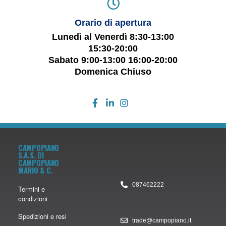
Orario di apertura
Lunedì al Venerdì 8:30-13:00
15:30-20:00
Sabato 9:00-13:00 16:00-20:00
Domenica Chiuso
CAMPOPIANO
S.A.S. DI
CAMPOPIANO
MARIO & C.
087462222
Termini e
condizioni
Spedizioni e resi
trade@campopiano.it