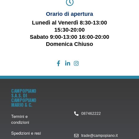
Orario di apertura
Lunedì al Venerdì 8:30-13:00
15:30-20:00
Sabato 9:00-13:00 16:00-20:00
Domenica Chiuso
CAMPOPIANO
S.A.S. DI
CAMPOPIANO
MARIO & C.
087462222
Termini e
condizioni
Spedizioni e resi
trade@campopiano.it