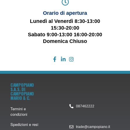
Orario di apertura
Lunedì al Venerdì 8:30-13:00
15:30-20:00
Sabato 9:00-13:00 16:00-20:00
Domenica Chiuso
CAMPOPIANO
S.A.S. DI
CAMPOPIANO
MARIO & C.
087462222
Termini e
condizioni
Spedizioni e resi
trade@campopiano.it