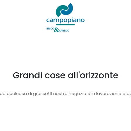
Grandi cose all'orizzonte
o qualcosa di grosso! Il nostro negozio è in lavorazione e ap