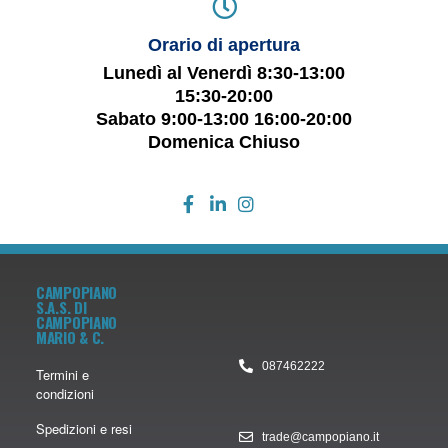
Orario di apertura
Lunedì al Venerdì 8:30-13:00
15:30-20:00
Sabato 9:00-13:00 16:00-20:00
Domenica Chiuso
CAMPOPIANO
S.A.S. DI
CAMPOPIANO
MARIO & C.
087462222
Termini e
condizioni
Spedizioni e resi
trade@campopiano.it