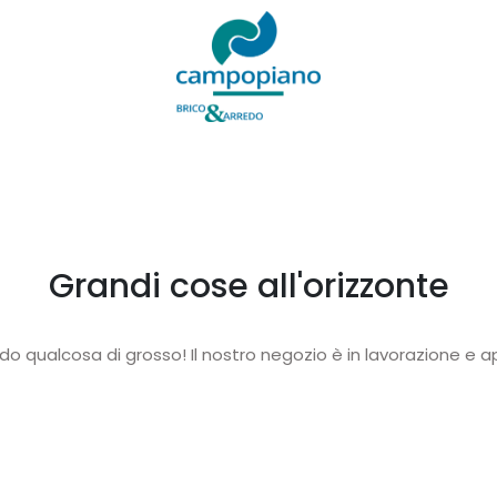
Grandi cose all'orizzonte
o qualcosa di grosso! Il nostro negozio è in lavorazione e ap