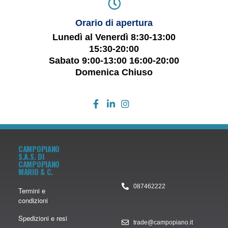
Orario di apertura
Lunedì al Venerdì 8:30-13:00
15:30-20:00
Sabato 9:00-13:00 16:00-20:00
Domenica Chiuso
CAMPOPIANO
S.A.S. DI
CAMPOPIANO
MARIO & C.
087462222
Termini e
condizioni
Spedizioni e resi
trade@campopiano.it