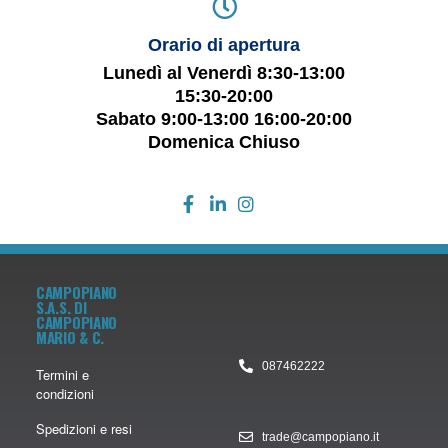
Orario di apertura
Lunedì al Venerdì 8:30-13:00
15:30-20:00
Sabato 9:00-13:00 16:00-20:00
Domenica Chiuso
CAMPOPIANO
S.A.S. DI
CAMPOPIANO
MARIO & C.
087462222
Termini e
condizioni
Spedizioni e resi
trade@campopiano.it