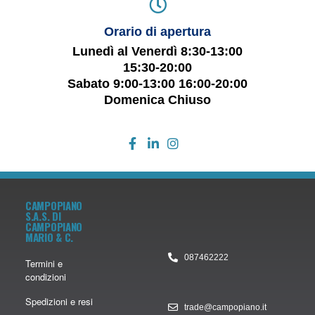
Orario di apertura
Lunedì al Venerdì 8:30-13:00
15:30-20:00
Sabato 9:00-13:00 16:00-20:00
Domenica Chiuso
CAMPOPIANO
S.A.S. DI
CAMPOPIANO
MARIO & C.
087462222
Termini e
condizioni
Spedizioni e resi
trade@campopiano.it