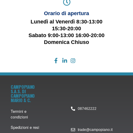
Orario di apertura
Lunedì al Venerdì 8:30-13:00
15:30-20:00
Sabato 9:00-13:00 16:00-20:00
Domenica Chiuso
CAMPOPIANO
S.A.S. DI
CAMPOPIANO
MARIO & C.
087462222
Termini e
condizioni
Spedizioni e resi
trade@campopiano.it