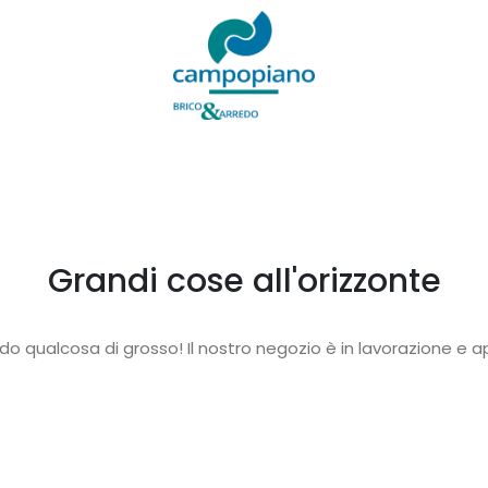
Grandi cose all'orizzonte
o qualcosa di grosso! Il nostro negozio è in lavorazione e ap