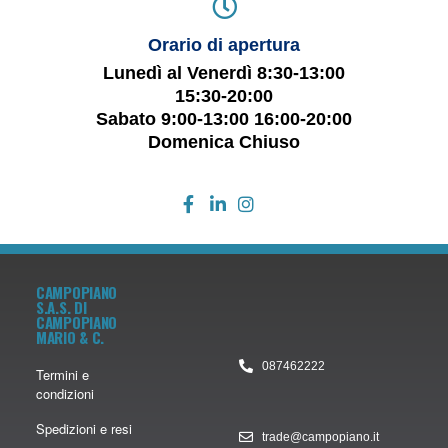
Orario di apertura
Lunedì al Venerdì 8:30-13:00
15:30-20:00
Sabato 9:00-13:00 16:00-20:00
Domenica Chiuso
CAMPOPIANO
S.A.S. DI
CAMPOPIANO
MARIO & C.
087462222
Termini e
condizioni
Spedizioni e resi
trade@campopiano.it