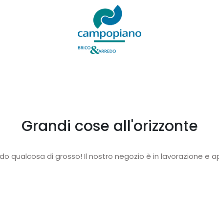
Grandi cose all'orizzonte
o qualcosa di grosso! Il nostro negozio è in lavorazione e ap