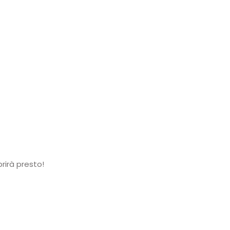
rirà presto!