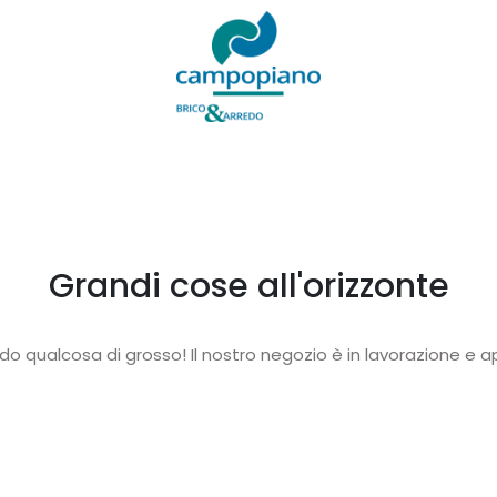
Grandi cose all'orizzonte
o qualcosa di grosso! Il nostro negozio è in lavorazione e ap