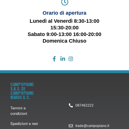
Orario di apertura
Lunedì al Venerdì 8:30-13:00
15:30-20:00
Sabato 9:00-13:00 16:00-20:00
Domenica Chiuso
CAMPOPIANO
S.A.S. DI
CAMPOPIANO
MARIO & C.
087462222
Termini e
condizioni
Spedizioni e resi
trade@campopiano.it