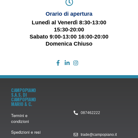
Orario di apertura
Lunedì al Venerdì 8:30-13:00
15:30-20:00
Sabato 9:00-13:00 16:00-20:00
Domenica Chiuso
CAMPOPIANO
S.A.S. DI
CAMPOPIANO
MARIO & C.
087462222
Termini e
condizioni
Spedizioni e resi
trade@campopiano.it