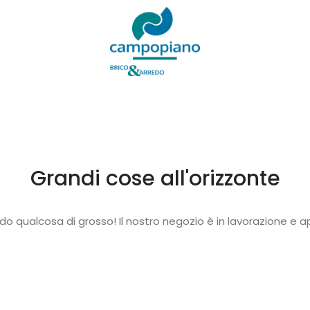
Grandi cose all'orizzonte
o qualcosa di grosso! Il nostro negozio è in lavorazione e ap