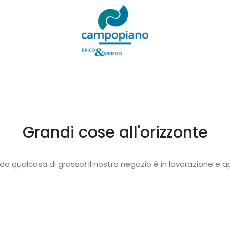
Grandi cose all'orizzonte
o qualcosa di grosso! Il nostro negozio è in lavorazione e ap