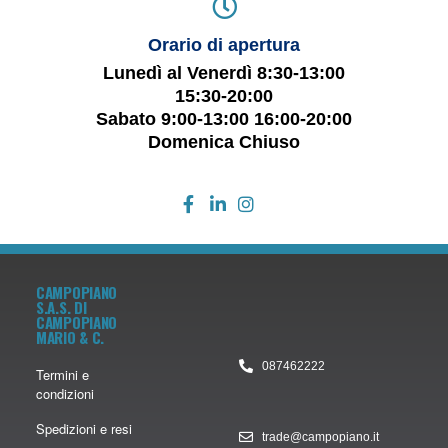
Orario di apertura
Lunedì al Venerdì 8:30-13:00
15:30-20:00
Sabato 9:00-13:00 16:00-20:00
Domenica Chiuso
CAMPOPIANO
S.A.S. DI
CAMPOPIANO
MARIO & C.
087462222
Termini e
condizioni
Spedizioni e resi
trade@campopiano.it