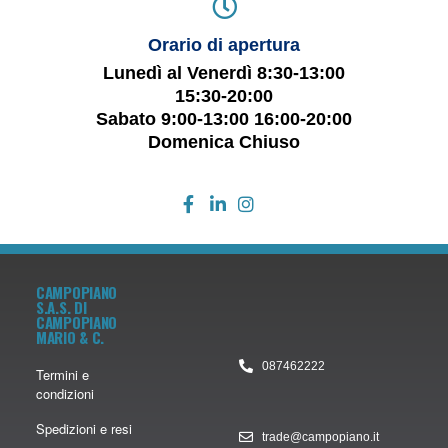
Orario di apertura
Lunedì al Venerdì 8:30-13:00
15:30-20:00
Sabato 9:00-13:00 16:00-20:00
Domenica Chiuso
CAMPOPIANO
S.A.S. DI
CAMPOPIANO
MARIO & C.
087462222
Termini e
condizioni
Spedizioni e resi
trade@campopiano.it