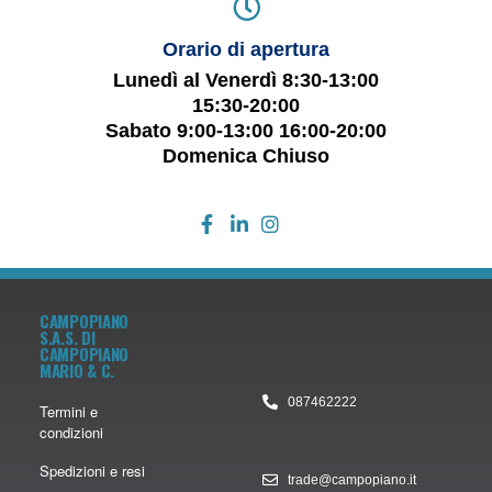
Orario di apertura
Lunedì al Venerdì 8:30-13:00
15:30-20:00
Sabato 9:00-13:00 16:00-20:00
Domenica Chiuso
CAMPOPIANO
S.A.S. DI
CAMPOPIANO
MARIO & C.
087462222
Termini e
condizioni
Spedizioni e resi
trade@campopiano.it