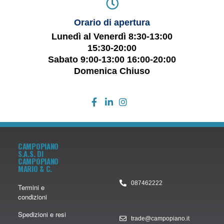
Orario di apertura
Lunedì al Venerdì 8:30-13:00
15:30-20:00
Sabato 9:00-13:00 16:00-20:00
Domenica Chiuso
CAMPOPIANO
S.A.S. DI
CAMPOPIANO
MARIO & C.
087462222
Termini e
condizioni
Spedizioni e resi
trade@campopiano.it