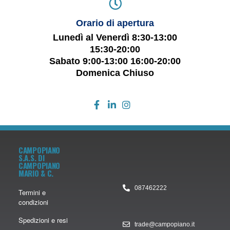
Orario di apertura
Lunedì al Venerdì 8:30-13:00
15:30-20:00
Sabato 9:00-13:00 16:00-20:00
Domenica Chiuso
CAMPOPIANO
S.A.S. DI
CAMPOPIANO
MARIO & C.
087462222
Termini e
condizioni
Spedizioni e resi
trade@campopiano.it