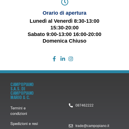
Orario di apertura
Lunedì al Venerdì 8:30-13:00
15:30-20:00
Sabato 9:00-13:00 16:00-20:00
Domenica Chiuso
CAMPOPIANO
S.A.S. DI
CAMPOPIANO
MARIO & C.
087462222
Termini e
condizioni
Spedizioni e resi
trade@campopiano.it