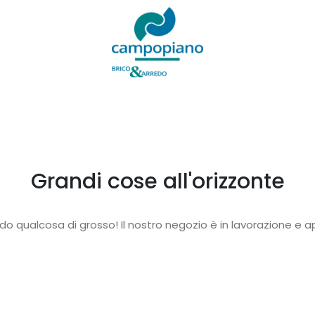
Grandi cose all'orizzonte
o qualcosa di grosso! Il nostro negozio è in lavorazione e ap